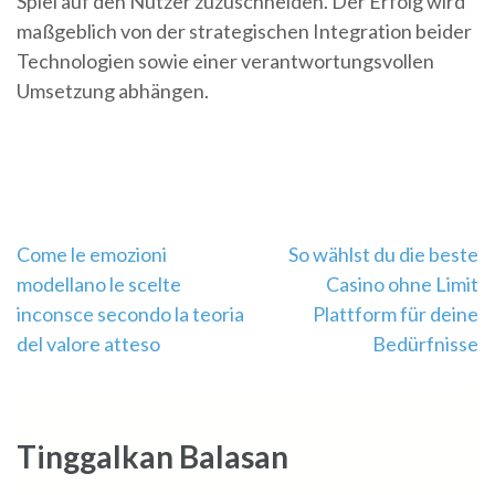
Spiel auf den Nutzer zuzuschneiden. Der Erfolg wird
maßgeblich von der strategischen Integration beider
Technologien sowie einer verantwortungsvollen
Umsetzung abhängen.
Navigasi
Come le emozioni
So wählst du die beste
modellano le scelte
Casino ohne Limit
pos
inconsce secondo la teoria
Plattform für deine
del valore atteso
Bedürfnisse
Tinggalkan Balasan