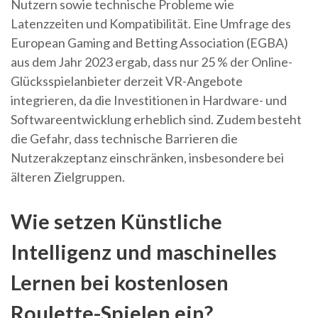
Nutzern sowie technische Probleme wie
Latenzzeiten und Kompatibilität. Eine Umfrage des
European Gaming and Betting Association (EGBA)
aus dem Jahr 2023 ergab, dass nur 25 % der Online-
Glücksspielanbieter derzeit VR-Angebote
integrieren, da die Investitionen in Hardware- und
Softwareentwicklung erheblich sind. Zudem besteht
die Gefahr, dass technische Barrieren die
Nutzerakzeptanz einschränken, insbesondere bei
älteren Zielgruppen.
Wie setzen Künstliche
Intelligenz und maschinelles
Lernen bei kostenlosen
Roulette-Spielen ein?