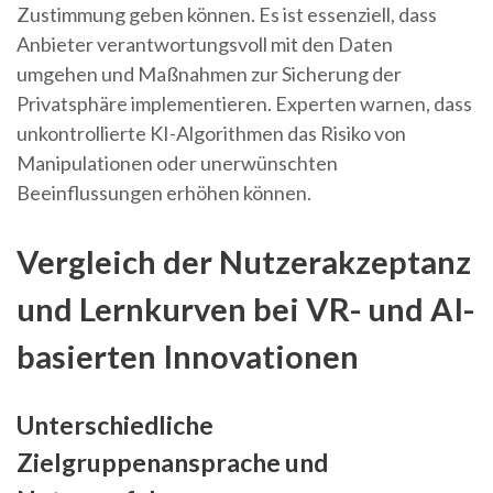
Zustimmung geben können. Es ist essenziell, dass
Anbieter verantwortungsvoll mit den Daten
umgehen und Maßnahmen zur Sicherung der
Privatsphäre implementieren. Experten warnen, dass
unkontrollierte KI-Algorithmen das Risiko von
Manipulationen oder unerwünschten
Beeinflussungen erhöhen können.
Vergleich der Nutzerakzeptanz
und Lernkurven bei VR- und AI-
basierten Innovationen
Unterschiedliche
Zielgruppenansprache und