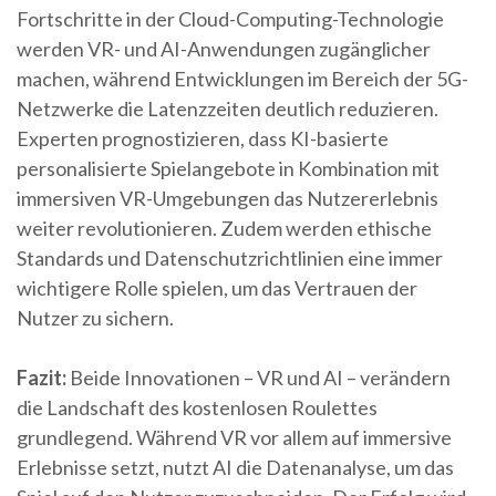
Fortschritte in der Cloud-Computing-Technologie
werden VR- und AI-Anwendungen zugänglicher
machen, während Entwicklungen im Bereich der 5G-
Netzwerke die Latenzzeiten deutlich reduzieren.
Experten prognostizieren, dass KI-basierte
personalisierte Spielangebote in Kombination mit
immersiven VR-Umgebungen das Nutzererlebnis
weiter revolutionieren. Zudem werden ethische
Standards und Datenschutzrichtlinien eine immer
wichtigere Rolle spielen, um das Vertrauen der
Nutzer zu sichern.
Fazit:
Beide Innovationen – VR und AI – verändern
die Landschaft des kostenlosen Roulettes
grundlegend. Während VR vor allem auf immersive
Erlebnisse setzt, nutzt AI die Datenanalyse, um das