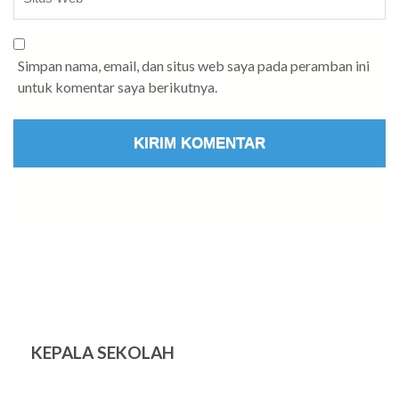
Simpan nama, email, dan situs web saya pada peramban ini
untuk komentar saya berikutnya.
KEPALA SEKOLAH