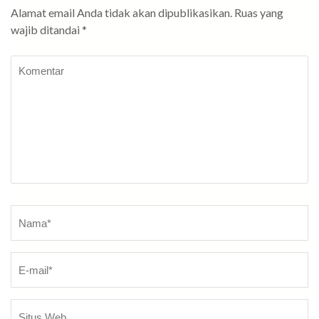
Alamat email Anda tidak akan dipublikasikan.
Ruas yang
wajib ditandai
*
Komentar
Nama
*