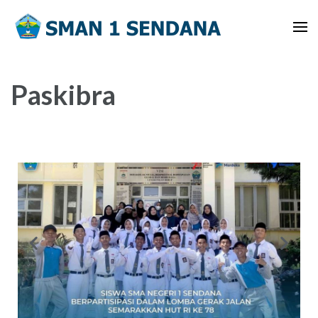
Paskibra