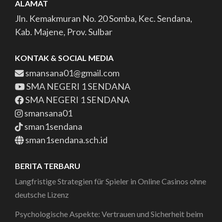
ALAMAT
Jln. Kemakmuran No. 20 Somba, Kec. Sendana,
Kab. Majene, Prov. Sulbar
KONTAK & SOCIAL MEDIA
smansana01@gmail.com
SMA NEGERI 1 SENDANA
SMA NEGERI 1 SENDANA
smansana01
sman1sendana
sman1sendana.sch.id
BERITA TERBARU
Langfristige Strategien für Spieler in Online Casinos ohne
deutsche Lizenz
Psychologische Aspekte: Vertrauen und Sicherheit beim