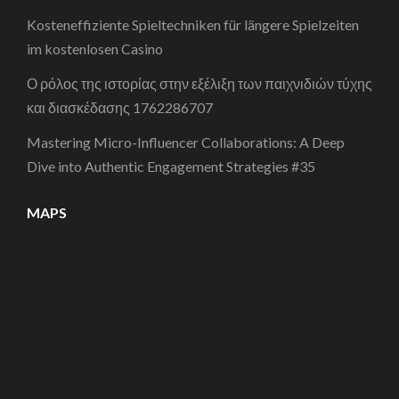
Kosteneffiziente Spieltechniken für längere Spielzeiten
im kostenlosen Casino
Ο ρόλος της ιστορίας στην εξέλιξη των παιχνιδιών τύχης
και διασκέδασης 1762286707
Mastering Micro-Influencer Collaborations: A Deep
Dive into Authentic Engagement Strategies #35
MAPS