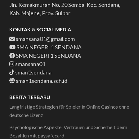
Jln. Kemakmuran No. 20 Somba, Kec. Sendana,
Kab. Majene, Prov. Sulbar
KONTAK & SOCIAL MEDIA
smansana01@gmail.com
SMA NEGERI 1 SENDANA
SMA NEGERI 1 SENDANA
smansana01
sman1sendana
sman1sendana.sch.id
BERITA TERBARU
Langfristige Strategien für Spieler in Online Casinos ohne
deutsche Lizenz
Psychologische Aspekte: Vertrauen und Sicherheit beim
Bezahlen mit paysafecard