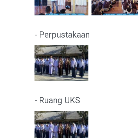
- Perpustakaan
- Ruang UKS