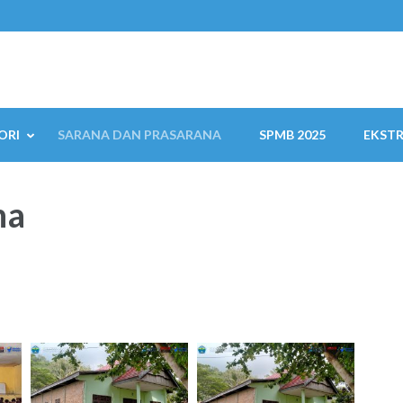
ORI
SARANA DAN PRASARANA
SPMB 2025
EKSTR
na