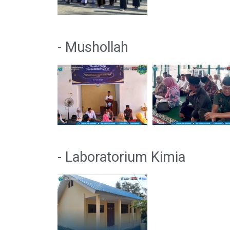
- Mushollah
- Laboratorium Kimia