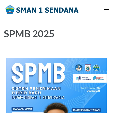
SPMB 2025