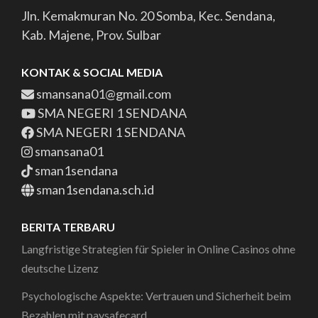
Jln. Kemakmuran No. 20 Somba, Kec. Sendana,
Kab. Majene, Prov. Sulbar
KONTAK & SOCIAL MEDIA
smansana01@gmail.com
SMA NEGERI 1 SENDANA
SMA NEGERI 1 SENDANA
smansana01
sman1sendana
sman1sendana.sch.id
BERITA TERBARU
Langfristige Strategien für Spieler in Online Casinos ohne
deutsche Lizenz
Psychologische Aspekte: Vertrauen und Sicherheit beim
Bezahlen mit paysafecard