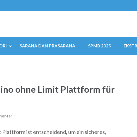
ORI
SARANA DAN PRASARANA
SPMB 2025
EKSTR
sino ohne Limit Plattform für
mentar
 Plattform ist entscheidend, um ein sicheres,