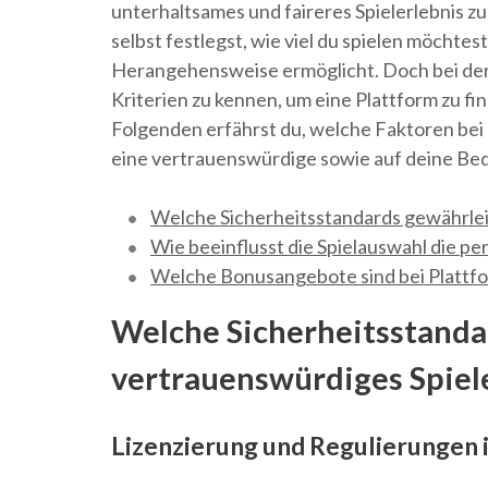
unterhaltsames und faireres Spielerlebnis z
selbst festlegst, wie viel du spielen möchtest
Herangehensweise ermöglicht. Doch bei der Vi
Kriterien zu kennen, um eine Plattform zu fi
Folgenden erfährst du, welche Faktoren bei 
eine vertrauenswürdige sowie auf deine Bed
Welche Sicherheitsstandards gewährlei
Wie beeinflusst die Spielauswahl die pe
Welche Bonusangebote sind bei Plattfo
Welche Sicherheitsstanda
vertrauenswürdiges Spiel
Lizenzierung und Regulierungen 