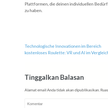
Plattformen, die deinen individuellen Bedürf
zu haben.
Navigasi
Technologische Innovationen im Bereich
kostenloses Roulette: VR und AI im Vergleic
pos
Tinggalkan Balasan
Alamat email Anda tidak akan dipublikasikan.
Ruas
Komentar