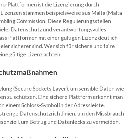
no-Plattformen ist die Lizenzierung durch
Lizenzen stammen beispielsweise aus Malta (Malta
ambling Commission. Diese Regulierungsstellen
piele, Datenschutz und verantwortungsvolles
ass Plattformen mit einer gültigen Lizenz deutlich
ler sicherer sind. Wer sich für sichere und faire
 eine gültige Lizenz achten.
nschutzmaßnahmen
lung (Secure Sockets Layer), um sensible Daten wie
n zu schützen. Eine sichere Plattform erkennt man
 an einem Schloss-Symbol in der Adressleiste.
 strenge Datenschutzrichtlinien, um den Missbrauch
essenziell, um Betrug und Datenlecks zu vermeiden.