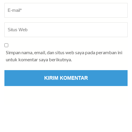
Simpan nama, email, dan situs web saya pada peramban ini
untuk komentar saya berikutnya.