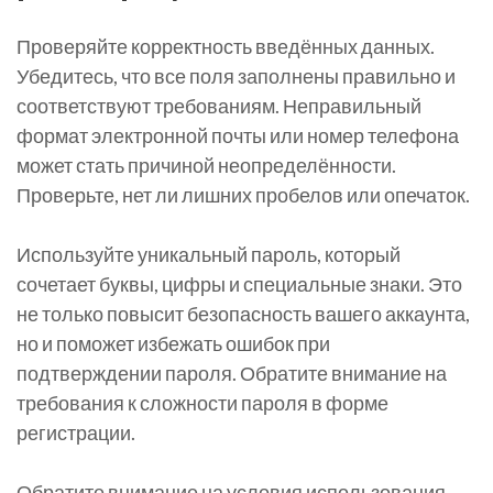
Проверяйте корректность введённых данных.
Убедитесь, что все поля заполнены правильно и
соответствуют требованиям. Неправильный
формат электронной почты или номер телефона
может стать причиной неопределённости.
Проверьте, нет ли лишних пробелов или опечаток.
Используйте уникальный пароль, который
сочетает буквы, цифры и специальные знаки. Это
не только повысит безопасность вашего аккаунта,
но и поможет избежать ошибок при
подтверждении пароля. Обратите внимание на
требования к сложности пароля в форме
регистрации.
Обратите внимание на условия использования.