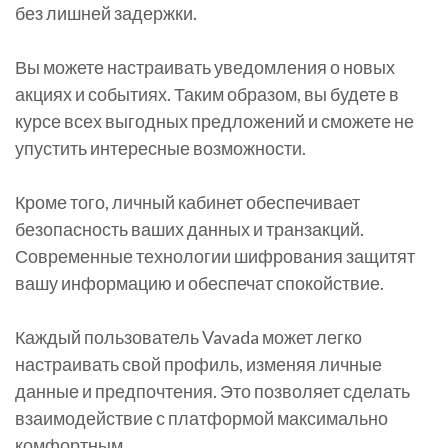
без лишней задержки.
Вы можете настраивать уведомления о новых
акциях и событиях. Таким образом, вы будете в
курсе всех выгодных предложений и сможете не
упустить интересные возможности.
Кроме того, личный кабинет обеспечивает
безопасность ваших данных и транзакций.
Современные технологии шифрования защитят
вашу информацию и обеспечат спокойствие.
Каждый пользователь Vavada может легко
настраивать свой профиль, изменяя личные
данные и предпочтения. Это позволяет сделать
взаимодействие с платформой максимально
комфортным.