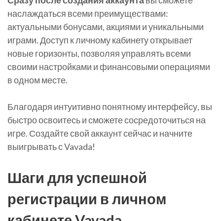
Сразу после создания аккаунта
вы сможете
наслаждаться всеми преимуществами:
актуальными бонусами, акциями и уникальными
играми. Доступ к личному кабинету открывает
новые горизонты, позволяя управлять всеми
своими настройками и финансовыми операциями
в одном месте.
Благодаря интуитивно понятному интерфейсу, вы
быстро освоитесь и сможете сосредоточиться на
игре. Создайте свой аккаунт сейчас и начните
выигрывать с Vavada!
Шаги для успешной
регистрации в личном
кабинете Vavada