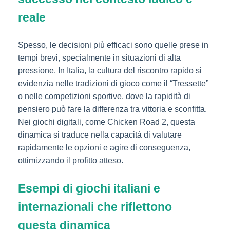
reale
Spesso, le decisioni più efficaci sono quelle prese in
tempi brevi, specialmente in situazioni di alta
pressione. In Italia, la cultura del riscontro rapido si
evidenzia nelle tradizioni di gioco come il “Tressette”
o nelle competizioni sportive, dove la rapidità di
pensiero può fare la differenza tra vittoria e sconfitta.
Nei giochi digitali, come Chicken Road 2, questa
dinamica si traduce nella capacità di valutare
rapidamente le opzioni e agire di conseguenza,
ottimizzando il profitto atteso.
Esempi di giochi italiani e
internazionali che riflettono
questa dinamica