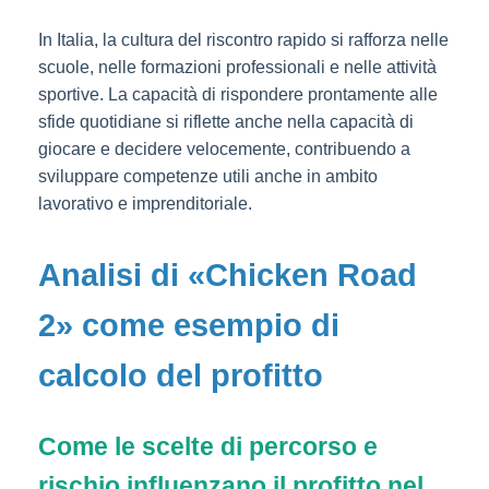
In Italia, la cultura del riscontro rapido si rafforza nelle
scuole, nelle formazioni professionali e nelle attività
sportive. La capacità di rispondere prontamente alle
sfide quotidiane si riflette anche nella capacità di
giocare e decidere velocemente, contribuendo a
sviluppare competenze utili anche in ambito
lavorativo e imprenditoriale.
Analisi di «Chicken Road
2» come esempio di
calcolo del profitto
Come le scelte di percorso e
rischio influenzano il profitto nel