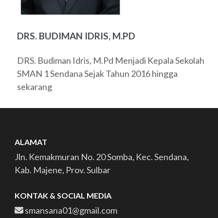
DRS. BUDIMAN IDRIS, M.PD
DRS. Budiman Idris, M.Pd Menjadi Kepala Sekolah
SMAN 1 Sendana Sejak Tahun 2016 hingga
sekarang
ALAMAT
Jln. Kemakmuran No. 20 Somba, Kec. Sendana,
Kab. Majene, Prov. Sulbar
KONTAK & SOCIAL MEDIA
smansana01@gmail.com