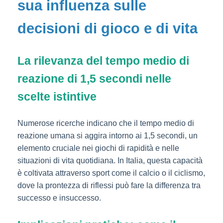
sua influenza sulle
decisioni di gioco e di vita
La rilevanza del tempo medio di
reazione di 1,5 secondi nelle
scelte istintive
Numerose ricerche indicano che il tempo medio di
reazione umana si aggira intorno ai 1,5 secondi, un
elemento cruciale nei giochi di rapidità e nelle
situazioni di vita quotidiana. In Italia, questa capacità
è coltivata attraverso sport come il calcio o il ciclismo,
dove la prontezza di riflessi può fare la differenza tra
successo e insuccesso.