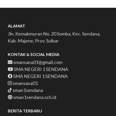
ALAMAT
Jln. Kemakmuran No. 20 Somba, Kec. Sendana,
Kab. Majene, Prov. Sulbar
KONTAK & SOCIAL MEDIA
smansana01@gmail.com
SMA NEGERI 1 SENDANA
SMA NEGERI 1 SENDANA
smansana01
sman1sendana
sman1sendana.sch.id
BERITA TERBARU