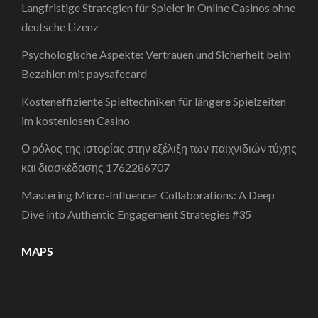
Langfristige Strategien für Spieler in Online Casinos ohne
deutsche Lizenz
Psychologische Aspekte: Vertrauen und Sicherheit beim
Bezahlen mit paysafecard
Kosteneffiziente Spieltechniken für längere Spielzeiten
im kostenlosen Casino
Ο ρόλος της ιστορίας στην εξέλιξη των παιχνιδιών τύχης
και διασκέδασης 1762286707
Mastering Micro-Influencer Collaborations: A Deep
Dive into Authentic Engagement Strategies #35
MAPS