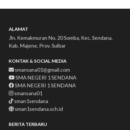
ALAMAT
Jln. Kemakmuran No. 20 Somba, Kec. Sendana,
Kab. Majene, Prov. Sulbar
KONTAK & SOCIAL MEDIA
smansana01@gmail.com
SMA NEGERI 1 SENDANA
SMA NEGERI 1 SENDANA
smansana01
sman1sendana
sman1sendana.sch.id
BERITA TERBARU