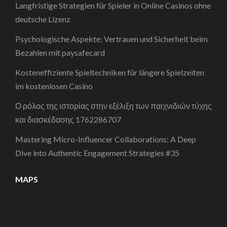
Langfristige Strategien für Spieler in Online Casinos ohne
deutsche Lizenz
Psychologische Aspekte: Vertrauen und Sicherheit beim
Bezahlen mit paysafecard
Kosteneffiziente Spieltechniken für längere Spielzeiten
im kostenlosen Casino
Ο ρόλος της ιστορίας στην εξέλιξη των παιχνιδιών τύχης
και διασκέδασης 1762286707
Mastering Micro-Influencer Collaborations: A Deep
Dive into Authentic Engagement Strategies #35
MAPS